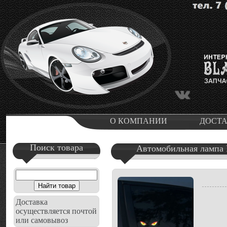
О КОМПАНИИ
ДОСТ
Поиск товара
Автомобильная лампа Г
Доставка
осуществляется почтой
или самовывоз